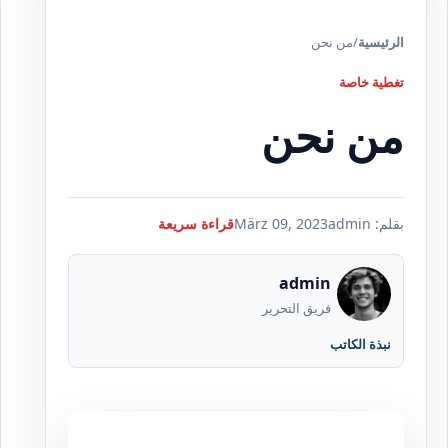
الرئيسية
/
من نحن
تغطية خاصة
من نحن
بقلم: admin
März 09, 2023
قراءة سريعة
admin
فريق التحرير
نبذة الكاتب