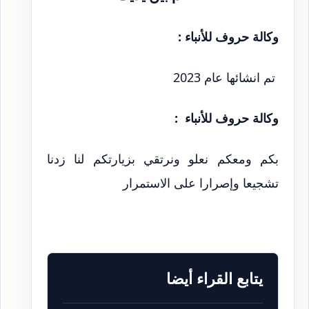
وكالة حروف للأنباء :
تم انشائها عام 2023
وكالة حروف للأنباء :
بكم ومعكم نعلو ونرتقي بزيارتكم لنا زدنا
تشجيعا وإصرارا على الاستمرار
يتابع القراء أيضا