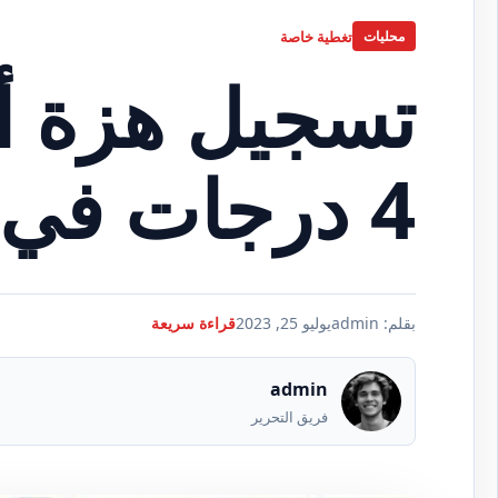
تغطية خاصة
محليات
تسجيل هزة أ
4 درجات في البصرة
بقلم: admin
يوليو 25, 2023
قراءة سريعة
admin
فريق التحرير