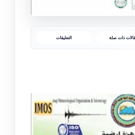
الات ذات صلة
التعليقات