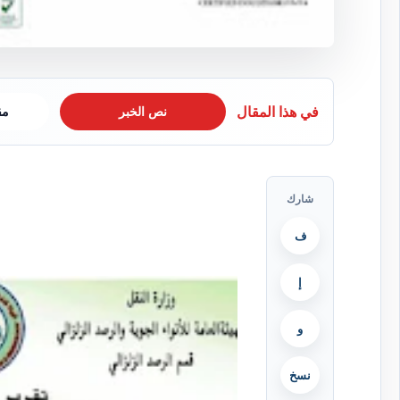
في هذا المقال
نص الخبر
مق
شارك
ف
إ
و
نسخ