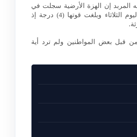
ه المربد إن الهزة الأرضية سجلت في
تمام الساعة 12:22:36 فجر اليوم الثلاثاء وبلغت قوتها (4) درجة إذ
من قبل بعض المواطنين ولم ترد أية