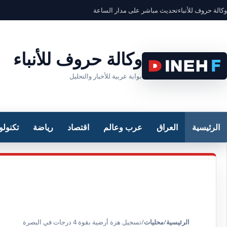
وكالة حروف للأنباء
تحديث مباشر على مدار الساعة
وكالة حروف للأنباء
بوابة عربية للأخبار والتحليل
الرئيسية
العراق
عرب وعالم
اقتصاد
رياضة
تكنولو
الرئيسية
/
محليات
/
تسجيل هزة أرضية بقوة 4 درجات في البصرة