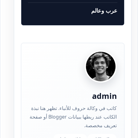
عرب وعالم
admin
كاتب في وكالة حروف للأنباء. تظهر هنا نبذة
الكاتب عند ربطها ببيانات Blogger أو صفحة
تعريف مخصصة.