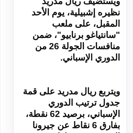
ويستضيف ريال مدريد
نظيره إشبيلية، يوم الأحد
المقبل، على ملعب
"سانتياغو برنابيو"، ضمن
منافسات الجولة 26 من
الدوري الإسباني.
ويتربع ريال مدريد على قمة
جدول ترتيب الدوري
الإسباني، برصيد 62 نقطة،
بفارق 6 نقاط عن جيرونا