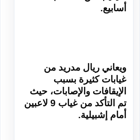
أسابيع.
ويعاني ريال مدريد من
غيابات كثيرة بسبب
الإيقافات والإصابات، حيث
تم التأكد من غياب 9 لاعبين
أمام إشبيلية.