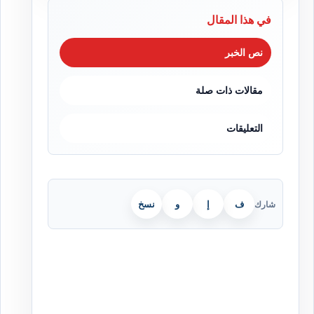
في هذا المقال
نص الخبر
مقالات ذات صلة
التعليقات
ف
إ
و
نسخ
شارك