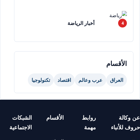
أخبار الرياضة
الأقسام
العراق
عرب وعالم
اقتصاد
تكنولوجيا
عن وكالة
روابط
الأقسام
الشبكات
حروف للأنباء
مهمة
الاجتماعية