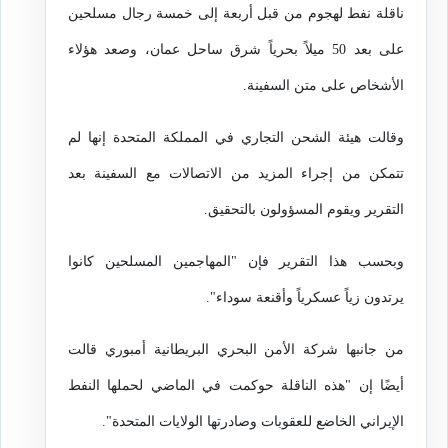
ناقلة نفط لهجوم من قبل أربعة إلى خمسة رجال مسلحين
على بعد 50 ميلاً بحرياً شرق ساحل عمان، وصعد هؤلاء
الأشخاص على متن السفينة.
وقالت هيئة الشحن التجاري في المملكة المتحدة إنها لم
تتمكن من إجراء المزيد من الاتصالات مع السفينة بعد
التقرير ويقوم المسؤولون بالتحقيق.
وبحسب هذا التقرير فإن "المهاجمين المسلحين كانوا
يرتدون زياً عسكرياً وأقنعة سوداء".
من جانبها شركة الأمن البحري البريطانية أمبوري قالت
أيضًا إن "هذه الناقلة حوكمت في الماضي لحملها النفط
الإيراني الخاضع للعقوبات وصادرتها الولايات المتحدة".