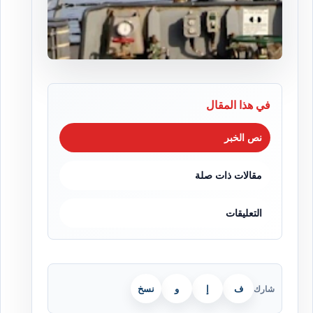
في هذا المقال
نص الخبر
مقالات ذات صلة
التعليقات
ف
إ
و
نسخ
شارك