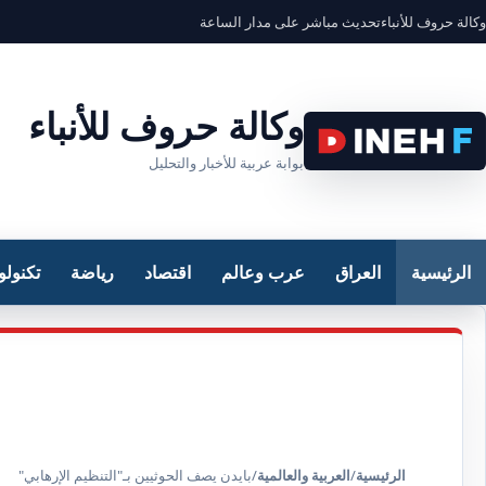
وكالة حروف للأنباء
تحديث مباشر على مدار الساعة
وكالة حروف للأنباء
بوابة عربية للأخبار والتحليل
الرئيسية
العراق
عرب وعالم
اقتصاد
رياضة
تكنولو
الرئيسية
/
العربية والعالمية
/
بايدن يصف الحوثيين بـ"التنظيم الإرهابي"