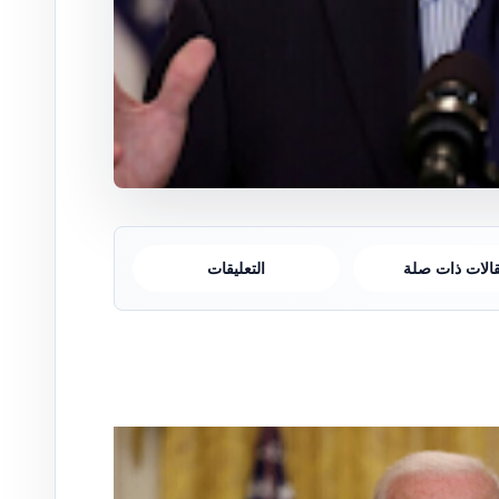
الات ذات صلة
التعليقات