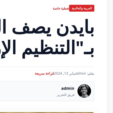
تغطية خاصة
العربية والعالمية
بايدن يصف ال
بـ"التنظيم ال
بقلم: admin
يناير 13, 2024
قراءة سريعة
admin
فريق التحرير