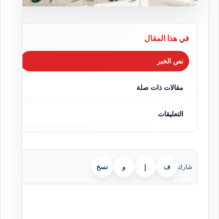
في هذا المقال
نص الخبر
مقالات ذات صلة
التعليقات
ف
إ
و
نسخ
شارك