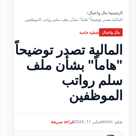
الرئيسية
/
مال واعمال
/
المالية تصدر توضيحاً "هاماً" بشأن ملف سلم رواتب الموظفين
تغطية خاصة
مال واعمال
المالية تصدر توضيحاً
"هاماً" بشأن ملف
سلم رواتب
الموظفين
بقلم: admin
يناير 11, 2024
قراءة سريعة