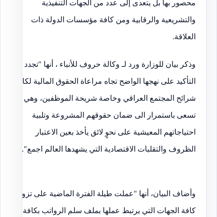
محصور بها بل يتعدى إلى عدد من الجهات التنفيذية
والتشريعية والرقابية ومن كافة مؤسسات الدولة ذات
العلاقة.
وذكر بيان للوزارة ورد لـ وكالة حروف للأنباء ، أنها "تجدد
التأكيد على نهجها الواضح تجاه مراعاة الحقوق المالية لكافة
شرائح المجتمع العراقي وخاصة شريحة الموظفين، وهي
تسعى باستمرار الى ضمان حقوقهم المشروعة وتلبية
احتياجاتهم المعيشية على نحوٍ لائق يأخذ بعين الاعتبار
الظروف والتقلبات الاقتصادية التي يشهدها العالم اجمع".
وأضاف البيان، أنها "عملت طيلة الفترة الماضية على تزويد
كافة الجهات التي يرتبط عملها بملف سلم الرواتب بكافة