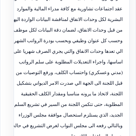
عقد اجتماعات تشاورية مع كافة مدراء المالية والموارد
البشرية لكل وحدات الانفاق لمناقشة البيانات الواردة اليها
من قبل وحدات الانفاق، لضمان دقة البيانات لكل موظف
وحسب كل عنوان وظيفي وبحسب بودرة الرواتب الشهرية
الي تعدها وحدات الانفاق والتي يجري الصرف شهريا على
اساسها، واجراء التعديلات المطلوبة على سلم الرواتب
(مدني وعسكري) واحتساب الكلف، ورفع التوصيات من
قبل اللجنة الى الجهة الي صدرت الامر الديواني بتشكيل
اللجنة، لاتخاذ ما يرونه مناسبا ومقدار الكلف الحقيقية
المطلوبة، حتى تتكمن اللجنة من السير في تشريع السلم
الجديد، الذي يستلزم استحصال موافقة مجلس الوزراء
وبالتالي رفعه الى مجلس النواب لغرض التشريع في حاله