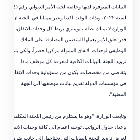
البيانات المتوفرة لديها وخاصة لجنة الأمر الديواني رقم (٢٤)
لسنة ٢٠٢٢، وبذات الوقت اكدنا وعبر ممثلنا في اللجنة ان
الوزارة لا تمتلك نظام بايومتري يربط كل وحدات الانفاق،
قدر تعلق الأمر بعملها المتضمن المصادقة على الملاك
الوظيفي لوحدات الانفاق الممولة مركزيا حصراً، ولكي يتم
تزويد اللجنة بالبيانات الكافية لمعرفة كل موظف ماذا
يتقاضى من مخصصات، يكون من مسؤولية وحدات الإنفاق
في مؤسسات الدولة تقديم بيانات موظفيها الى الجهة
المعنية".
وتابعت الوزارة، "وهو ما يستلزم من رئيس اللجنة المكلفة
بإعداد جدول الرواتب، توجيه اعمام الى كافة وحدات الانفاق
لغرض تزويد اللجنة بالبيانات التي تحتاجها، الى جانب ضرورة