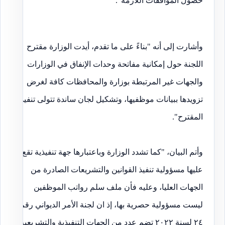
حصول الموافقات اللازمة".
وأشارت إلى أنه "بناءً على ما تقدم، أيدت الوزارة مقترح
اللجنة حول إمكانية مفاتحة وحدات الإنفاق في الوزارات
والجهات غير المرتبطة بوزارة والمحافظات كافة لغرض
تزويدها ببيانات موظفيها، وتشكيل لجان ساندة تتولى تنفيذ
المقترح".
وأتم البيان، "كما تشدد الوزارة وباعتبارها جهة تنفيذية تقع
عليها مسؤولية تنفيذ القوانين والتشريعات الصادرة من
الجهات العليا، وعليه فأن ملف سلم رواتب الموظفين
ليست مسؤولية حصرية بها، إذ ان لجنة الأمر الديواني رقم
٢٤ لسنة ٢٠٢٢ تضم عدد من الجهات التنفيذية والتشريعية