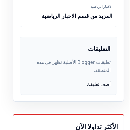
الاخبار الرياضية
المزيد من قسم الاخبار الرياضية
التعليقات
تعليقات Blogger الأصلية تظهر في هذه
المنطقة.
أضف تعليقك
الأكثر تداولا الآن