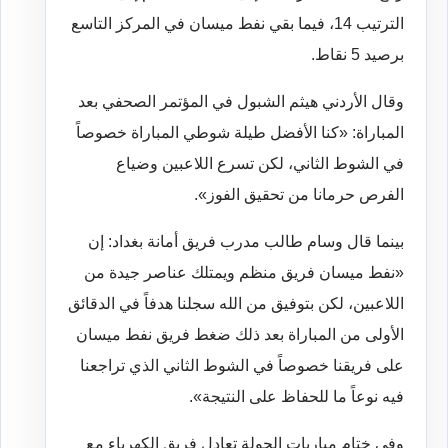
الترتيب 14، فيما بقي نفط ميسان في المركز التاسع
برصيد 5 نقاط.
وقال الأردني هيثم الشبول في المؤتمر الصحفي بعد
المباراة: «كنا الأفضل طيلة شوطي المباراة خصوصاً
في الشوط الثاني، لكن تسرع اللاعبين وضياع
الفرص حرمانا من تحقيق الفوز».
بينما قال وسام طالب مدرب فريق أمانة بغداد: إن
«نفط ميسان فريق منظم ويمتلك عناصر جيدة من
اللاعبين، لكن بتوفيق من الله سجلنا هدفاً في الدقائق
الأولى من المباراة بعد ذلك ضغط فريق نفط ميسان
على فريقنا خصوصاً في الشوط الثاني الذي تراجعنا
فيه نوعاً ما للحفاظ على النتيجة».
وفي ختام مباريات الجولة تعادل فريق الكهرباء مع