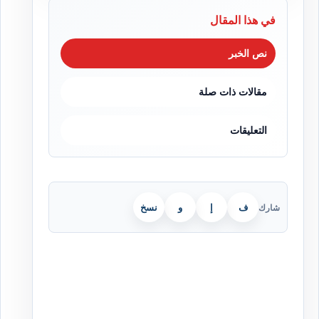
في هذا المقال
نص الخبر
مقالات ذات صلة
التعليقات
ف
إ
و
نسخ
شارك