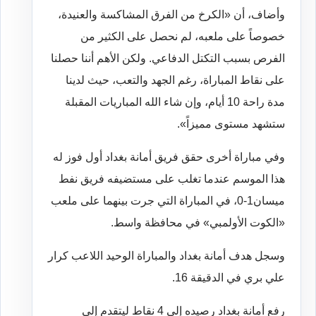
وأضاف، أن «الكرخ من الفرق المشاكسة والعنيدة،
خصوصاً على ملعبه، لم نحصل على الكثير من
الفرص بسبب التكتل الدفاعي. ولكن الأهم أننا حصلنا
على نقاط المباراة، رغم الجهد والتعب، حيث لدينا
مدة راحة 10 أيام، وإن شاء الله المباريات المقبلة
ستشهد مستوى مميزاً».
وفي مباراة أخرى حقق فريق أمانة بغداد أول فوز له
هذا الموسم عندما تغلب على مستضيفه فريق نفط
ميسان1-0، في المباراة التي جرت بينهما على ملعب
«الكوت الأولمبي» في محافظة واسط.
وسجل هدف أمانة بغداد والمباراة الوحيد اللاعب كرار
علي بري في الدقيقة 16.
رفع أمانة بغداد رصيده إلى 4 نقاط ليتقدم إلى