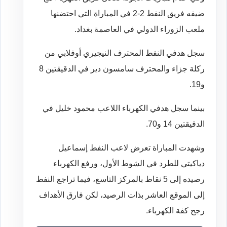
ضيفه فريق النفط 2-2 في المباراة التي احتضنها
ملعب الزوراء الدولي في العاصمة بغداد.
سجل هدفي النفط المحترف النيجيري أوفلابي من
ركلة جزاء والمحترف سامسون دير في الدقيقتين 8
و19.
بينما سجل هدفي الكهرباء اللاعب محمود خليل في
الدقيقتين 14 و70.
وشهدت المباراة تعرض لاعب النفط إسماعيل
دياكيتي للطرد في الشوط الأول، ورفع الكهرباء
رصيده إلى 5 نقاط بالمركز التاسع، فيما تراجع النفط
إلى الموقع العاشر بذات الرصيد، لكن فارق الأهداف
رجح كفة الكهرباء.