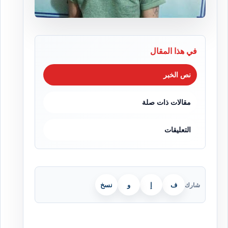
في هذا المقال
نص الخبر
مقالات ذات صلة
التعليقات
ف
إ
و
نسخ
شارك