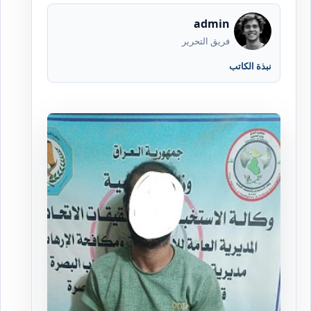
admin
فريق التحرير
نبذة الكاتب