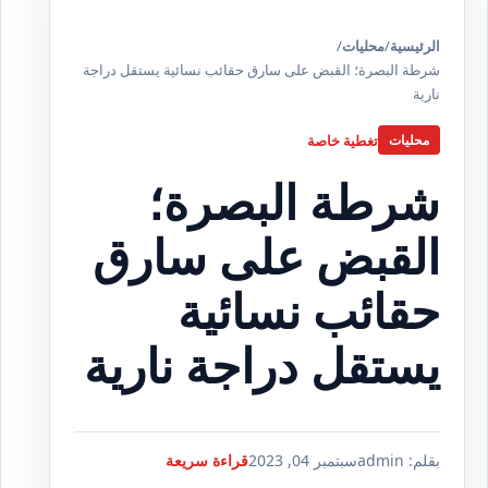
الرئيسية
/
محليات
/
شرطة البصرة؛ القبض على سارق حقائب نسائية يستقل دراجة
نارية
تغطية خاصة
محليات
شرطة البصرة؛
القبض على سارق
حقائب نسائية
يستقل دراجة نارية
بقلم: admin
سبتمبر 04, 2023
قراءة سريعة