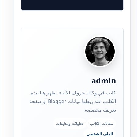
admin
كاتب في وكالة حروف للأنباء. تظهر هنا نبذة
الكاتب عند ربطها ببيانات Blogger أو صفحة
تعريف مخصصة.
مقالات الكاتب
تحليلات ومتابعات
الملف الشخصي