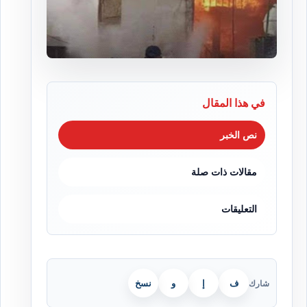
في هذا المقال
نص الخبر
مقالات ذات صلة
التعليقات
ف
إ
و
نسخ
شارك