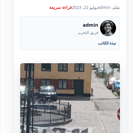
بقلم: admin
يوليو 22, 2023
قراءة سريعة
admin
فريق التحرير
نبذة الكاتب