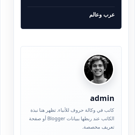
عرب وعالم
admin
كاتب في وكالة حروف للأنباء. تظهر هنا نبذة
الكاتب عند ربطها ببيانات Blogger أو صفحة
تعريف مخصصة.