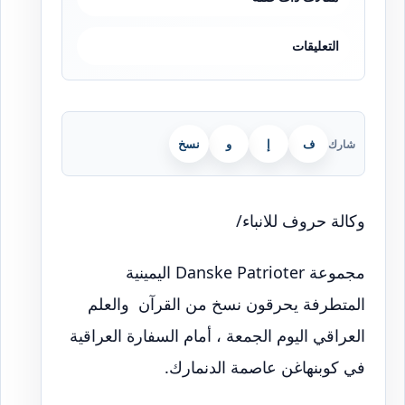
التعليقات
ف
إ
و
نسخ
شارك
وكالة حروف للانباء/
مجموعة ‏Danske Patrioter‏ اليمينية
المتطرفة يحرقون نسخ من القرآن والعلم
العراقي اليوم الجمعة ، أمام السفارة العراقية
في كوبنهاغن عاصمة الدنمارك.