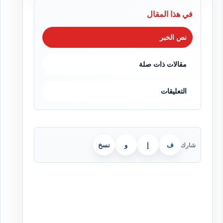
في هذا المقال
نص الخبر
مقالات ذات صلة
التعليقات
ف
إ
و
نسخ
شارك