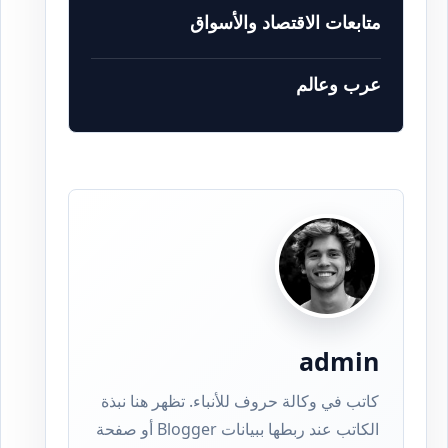
متابعات الاقتصاد والأسواق
عرب وعالم
admin
كاتب في وكالة حروف للأنباء. تظهر هنا نبذة
الكاتب عند ربطها ببيانات Blogger أو صفحة