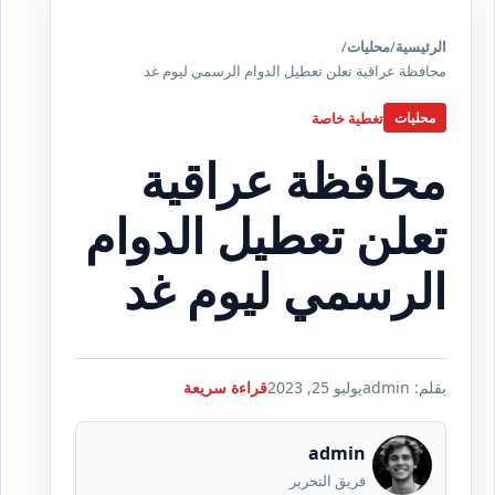
الرئيسية
/
محليات
/
محافظة عراقية تعلن تعطيل الدوام الرسمي ليوم غد
تغطية خاصة
محليات
محافظة عراقية
تعلن تعطيل الدوام
الرسمي ليوم غد
بقلم: admin
يوليو 25, 2023
قراءة سريعة
admin
فريق التحرير