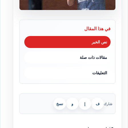
في هذا المقال
نص الخبر
مقالات ذات صلة
التعليقات
ف
إ
و
نسخ
شارك