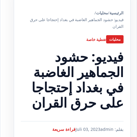
الرئيسية
/
محليات
/
فيديو: حشود الجماهير الغاضبة في بغداد إحتجاجا على حرق
القران
تغطية خاصة
محليات
فيديو: حشود
الجماهير الغاضبة
في بغداد إحتجاجا
على حرق القران
بقلم: admin
Juli 03, 2023
قراءة سريعة