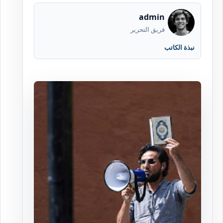
admin
فريق التحرير
نبذة الكاتب