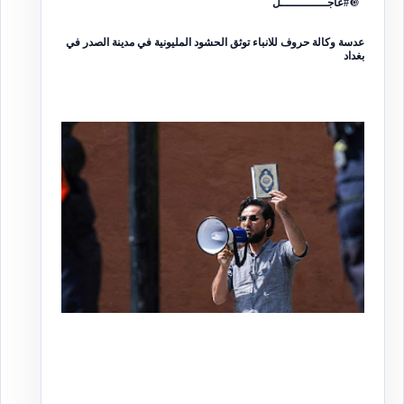
🔘
#عاجـــــــــــــل
عدسة وكالة حروف للانباء توثق الحشود المليونية في مدينة الصدر في
بغداد