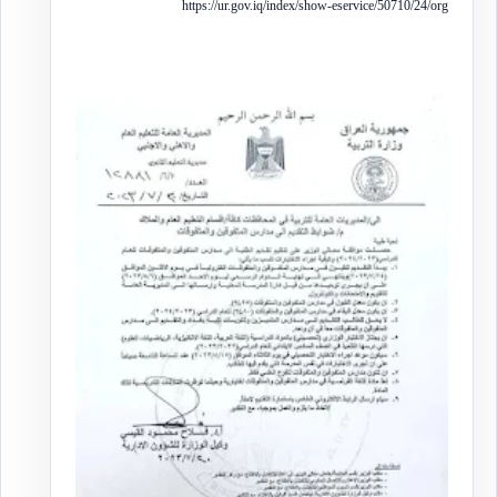
https://ur.gov.iq/index/show-eservice/50710/24/org