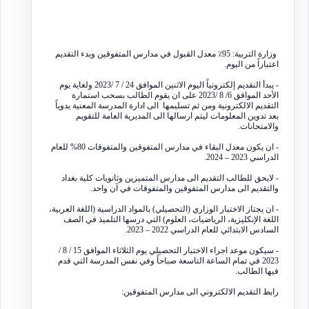
وزارة التربية: 95٪ معدل القبول في مدارس المتفوقين وبدء التقديم
اعتباراً من اليوم.
- يبدأ التقديم إلكترونياً اليوم الاثنين الموافق 24 / 7 /2023 ولغاية يوم
الأحد الموافق 6/ 8 /2023 على ان يقوم الطالب بسحب استمارة
التقديم الالكترونية ومن ثم تسليمها الى ادارة المدرسة المعنية يدوياً
بعد تدوين المعلومات ليتم ارسالها الى المديرية العامة للتقويم
والامتحانات.
- ان يكون معدل البقاء في مدارس المتفوقين والمتفوقات 80% للعام
الدراسي 2023 – 2024.
- لايحق للطالب التقديم الى مدارس المتميزين وثانويات كلية بغداد
والتقديم الى مدارس المتفوقين والمتفوقات في آن واحد.
- ان يجتاز الاختبار الوزاري (التحصيلي) بالمواد الدراسية (اللغة العربية،
اللغة الإنكليزية، الرياضيات، العلوم) التي درسها التلميذ في الصف
السادس الابتدائي للعام الدراسي 2022 – 2023.
- سيكون موعد اجراء الاختبار التحصيلي يوم الثلاثاء الموافق 15 / 8 /
2023 في تمام الساعة التاسعة صباحاً وفي نفس المدرسة التي قدم
فيها الطالب.
رابط التقديم الالكتروني الى مدارس المتفوقين: