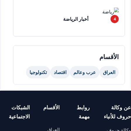
أخبار الرياضة
الأقسام
العراق
عرب وعالم
اقتصاد
تكنولوجيا
عن وكالة
روابط
الأقسام
الشبكات
حروف للأنباء
مهمة
الاجتماعية
العراق
وكالة حروف