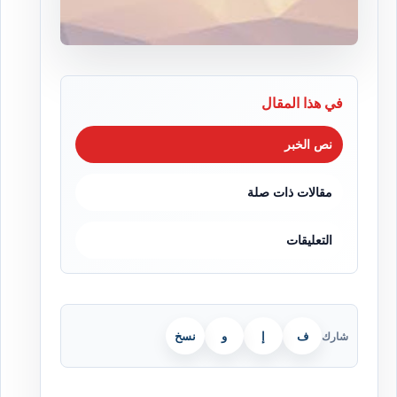
في هذا المقال
نص الخبر
مقالات ذات صلة
التعليقات
ف
إ
و
نسخ
شارك