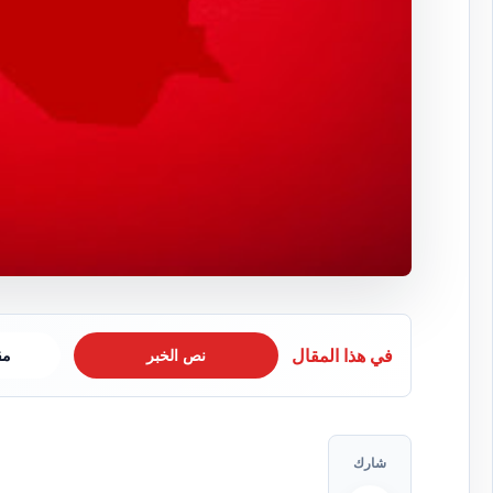
في هذا المقال
نص الخبر
مق
شارك