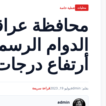
تغطية خاصة
محليات
محافظة عراق
الدوام الرس
أرتفاع درجات
بقلم: admin
يوليو 19, 2023
قراءة سريعة
admin