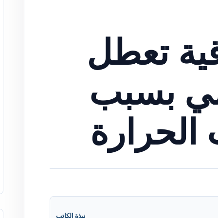
ية تعطل
مي بسبب
 الحرارة
نبذة الكاتب