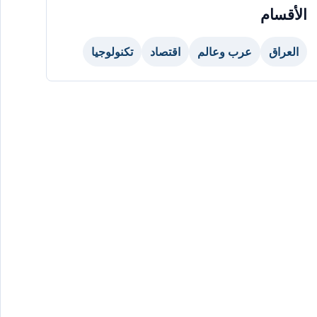
الأقسام
العراق
عرب وعالم
اقتصاد
تكنولوجيا