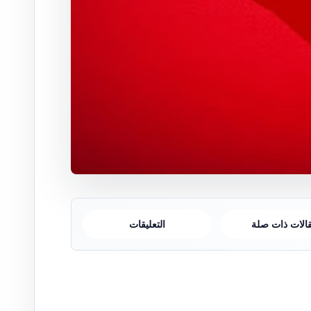
الات ذات صلة
التعليقات