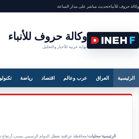
وكالة حروف للأنباء
تحديث مباشر على مدار الساعة
وكالة حروف للأنباء
بوابة عربية للأخبار والتحليل
الرئيسية
العراق
عرب وعالم
اقتصاد
رياضة
تكنولو
الرئيسية
/
محليات
/
محافظة عراقية تعطل الدوام الرسمي بسبب أرتفاع د