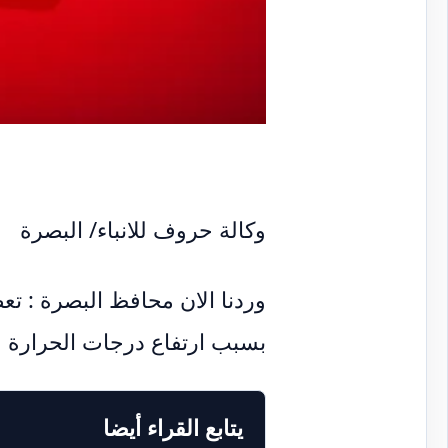
وكالة حروف للانباء/ البصرة
وردنا الان محافظ البصرة : ت
بسبب ارتفاع درجات الحرارة 
يتابع القراء أيضا