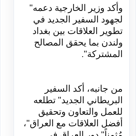
وأكد وزير الخارجية دعمه"
لجهود السفير الجديد في
تطوير العلاقات بين بغداد
ولندن بما يحقق المصالح
المشتركة".
من جانبه، أكد السفير
البريطاني الجديد" تطلعه
للعمل والتعاون وتحقيق
أفضل العلاقات مع العراق"،
مُثمناً" دور العراق في