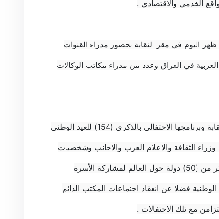
اقع الخدمي والاقتصادي .
ظهر اليوم في مقر النقابة بحضور مدراء القنوات
 العربية في العراق وعدد من مدراء مكاتب الوكالات
واستعرض نقيب الصحفيين استعدادات النقابة وبرنامجها الاحتفالي بالذكرى (154) للعيد الوطني
زراء الثقافة والاعلام العرب والاجانب وشخصيات
تمثل كبريات المؤسسات الاعلامية من اكثر من (50) دولة حول العالم لمشاركة الأسرة
ة الوطنية فضلا عن انعقاد اجتماعات المكتب الدائم
تزامن مع تلك الاحتفالات .