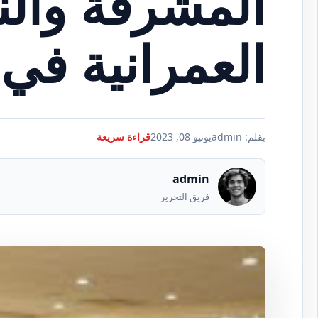
المشرقة وال
العمرانية في 
بقلم: admin
يونيو 08, 2023
قراءة سريعة
admin
فريق التحرير