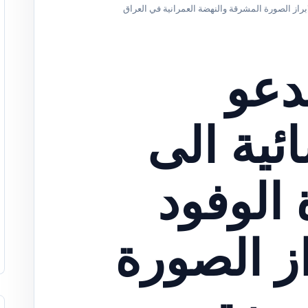
لابراز الصورة المشرقة والنهضة العمرانية في العراق
دعو
ئية الى
 الوفود
از الصورة