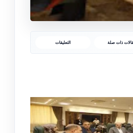
الات ذات صلة
التعليقات