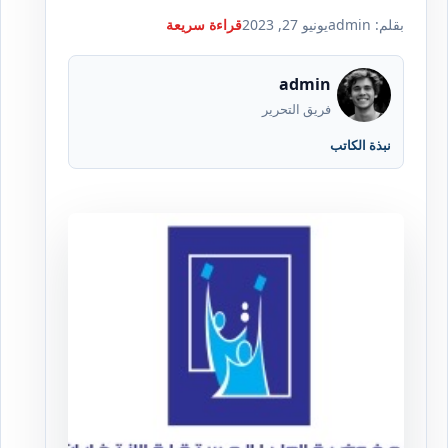
بقلم: admin
يونيو 27, 2023
قراءة سريعة
admin
فريق التحرير
نبذة الكاتب