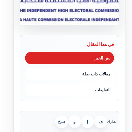
في هذا المقال
نص الخبر
مقالات ذات صلة
التعليقات
ف
إ
و
نسخ
شارك