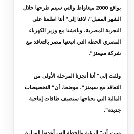
بواقع 2000 ميغاواط والتي سيتم طرحها خلال
الشهر المقبل"، لافتا إلى" أننا اطلعنا على
التجربة المصرية، وناقشنا مع وزير الكهرباء
المصري الخطة التي اتبعتها مصر بالتعاقد مع
شركة سيمنز
".
ولفت إلى" أننا أنجزنا المرحلة الأولى من
التعاقد مع سيمنز"، موضحا، أن" التخصيصات
المالية التي نحتاجها ستضيف طاقات إنتاجية
جديدة
".
وبين، أن" الرؤية والخطة التي أعدتها الوزارة