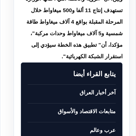
تستهدف إنتاج 11 ألفا و500 ميغاواط خلال
المرحلة المقبلة بواقع 4 آلاف ميغاواط طاقة
شمسية و5 آلاف ميغاواط وحدات مركبة"،
مؤكدا، أن" تطبيق هذه الخطة سيؤدي إلى
استقرار الشبكة الكهربائية
".
يتابع القراء أيضا
آخر أخبار العراق
متابعات الاقتصاد والأسواق
عرب وعالم