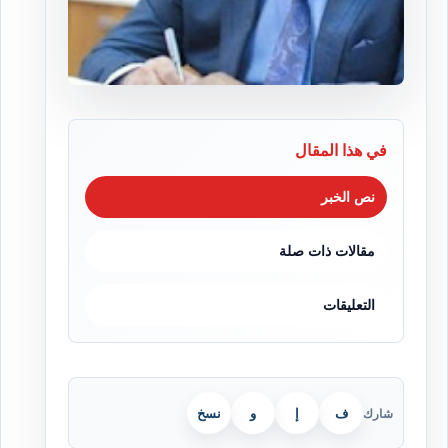
في هذا المقال
نص الخبر
مقالات ذات صلة
التعليقات
ف
إ
و
نسخ
شارك