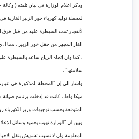
وذكر اعلام الوزارة في بيان تلقته ( وكالة 
لمحطة توليد كهرباء خور الزبير الغازية ف
لأنفجار تمت السيطرة عليه من قبل فرق ال
الغاز المجهز من حقل خور الزبير ، مما أد
، كما وان إتجاه الرياح ساعد بالسيطرة ع
سلامتها" .
ميكا واط ، كانت قد إدخلت برنامج صيانة 
المتوقعة بحسب توجيهات وزير الكهرباء زي
وبين ان "الوزارة تهيب بجميع وسائل الإعلا
المعلومة وان لا تسبب تشويش بنقل الاخبار