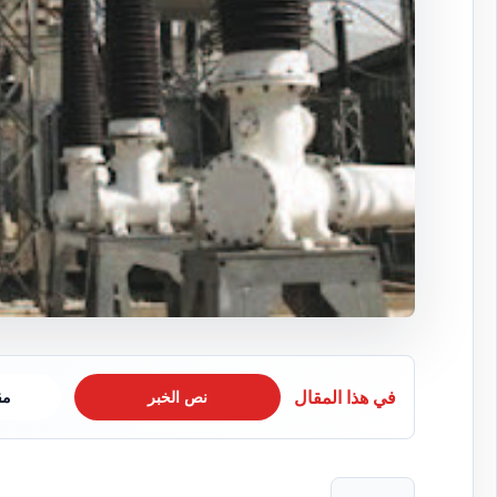
في هذا المقال
نص الخبر
مق