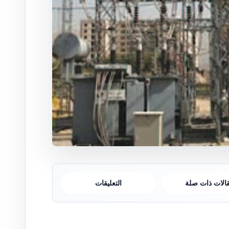
الات ذات صلة
التعليقات