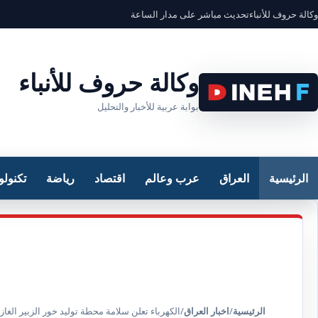
وكالة حروف للأنباء
تحديث مباشر على مدار الساعة
وكالة حروف للأنباء
بوابة عربية للأخبار والتحليل
الرئيسية
العراق
عرب وعالم
اقتصاد
رياضة
تكنولو
الرئيسية
/
اخبار العراق
/
الكهرباء تعلن سلامة محطة توليد خور الزبير الغازي