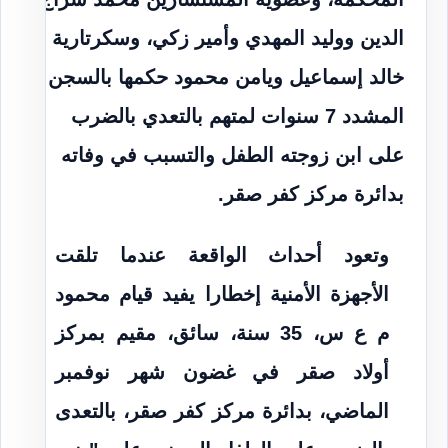
الدين ووليد المهدي وأمير زكي، وسكرتارية
خالد إسماعيل ويامن محمود حكمها بالسجن
المشدد 7 سنوات لمتهم بالتعدي بالضرب
على ابن زوجته الطفل والتسبب في وفاته
بدائرة مركز كفر صقر.
وتعود أحداث الواقعة عندما تلقت
الأجهزة الأمنية إخطارا يفيد قيام محمود
م ع س، 35 سنة، سائق، مقيم بمركز
أولاد صقر في غضون شهر نوفمبر
الماضي، بدائرة مركز كفر صقر، بالتعدى