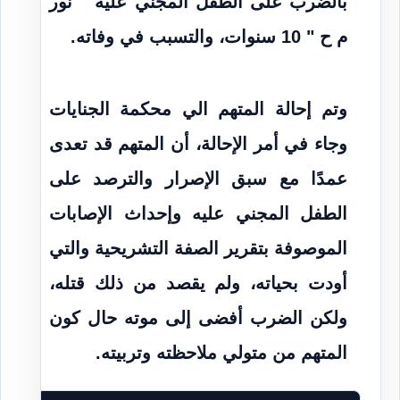
بالضرب على الطفل المجني عليه " نور
م ح " 10 سنوات، والتسبب في وفاته.
وتم إحالة المتهم الي محكمة الجنايات
وجاء في أمر الإحالة، أن المتهم قد تعدى
عمدًا مع سبق الإصرار والترصد على
الطفل المجني عليه وإحداث الإصابات
الموصوفة بتقرير الصفة التشريحية والتي
أودت بحياته، ولم يقصد من ذلك قتله،
ولكن الضرب أفضى إلى موته حال كون
المتهم من متولي ملاحظته وتربيته.