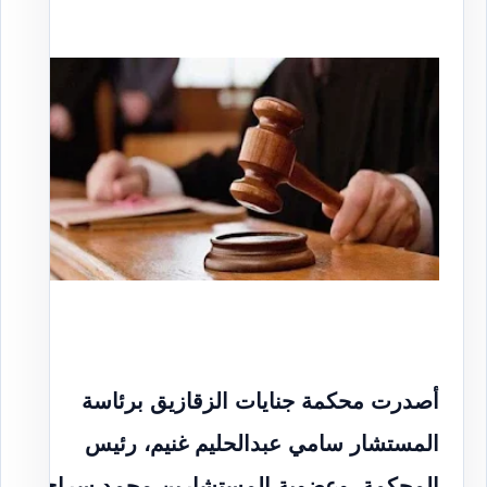
أصدرت محكمة جنايات الزقازيق برئاسة
المستشار سامي عبدالحليم غنيم، رئيس
المحكمة، وعضوية المستشارين محمد سراج