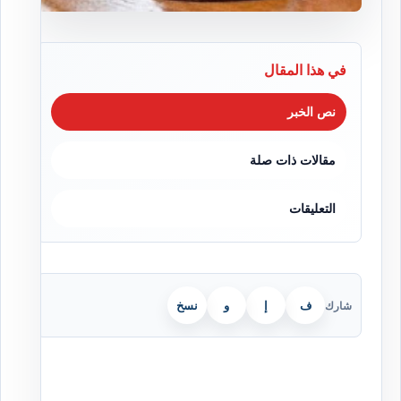
في هذا المقال
نص الخبر
مقالات ذات صلة
التعليقات
ف
إ
و
نسخ
شارك