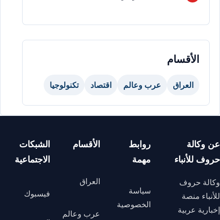
الأقسام
العراق
عرب وعالم
اقتصاد
تكنولوجيا
عن وكالة
روابط
الأقسام
الشبكات
حروف للأنباء
مهمة
الاجتماعية
العراق
وكالة حروف
سياسة
فيسبوك
للأنباء منصة
الخصوصية
إخبارية عربية
عرب وعالم