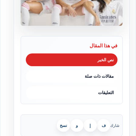
في هذا المقال
نص الخبر
مقالات ذات صلة
التعليقات
ف
إ
و
نسخ
شارك