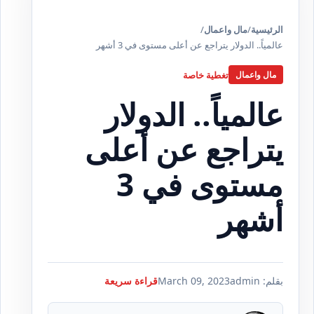
الرئيسية
/
مال واعمال
/
عالمياً.. الدولار يتراجع عن أعلى مستوى في 3 أشهر
تغطية خاصة
مال واعمال
عالمياً.. الدولار
يتراجع عن أعلى
مستوى في 3
أشهر
بقلم: admin
March 09, 2023
قراءة سريعة