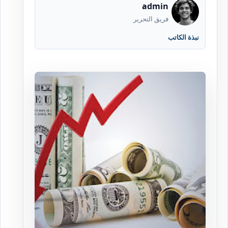
admin
فريق التحرير
نبذة الكاتب