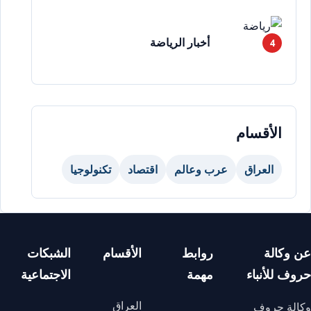
أخبار الرياضة
الأقسام
العراق
عرب وعالم
اقتصاد
تكنولوجيا
عن وكالة
روابط
الأقسام
الشبكات
حروف للأنباء
مهمة
الاجتماعية
العراق
وكالة حروف